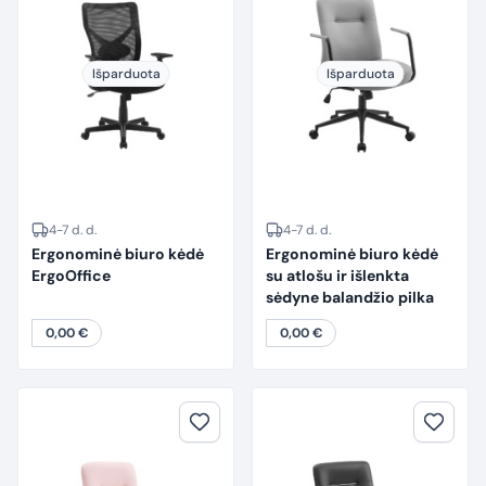
Išparduota
Išparduota
4-7 d. d.
4-7 d. d.
Ergonominė biuro kėdė
Ergonominė biuro kėdė
ErgoOffice
su atlošu ir išlenkta
sėdyne balandžio pilka
0,00
€
0,00
€