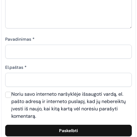
Pavadinimas
*
El.paštas
*
Noriu savo interneto naršyklėje išsaugoti vardą, el.
pašto adresą ir interneto puslapį, kad jų nebereiktų
įvesti iš naujo, kai kitą kartą vėl norėsiu parašyti
komentarą.