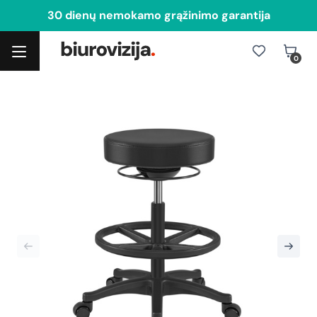
30 dienų nemokamo grąžinimo garantija
0
Toggle navigation