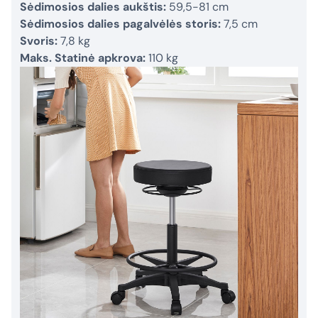
Sėdimosios dalies aukštis:
59,5-81 cm
Sėdimosios dalies pagalvėlės storis:
7,5 cm
Svoris:
7,8 kg
Maks. Statinė apkrova:
110 kg