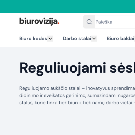
Paieška
Biuro kėdės
Darbo stalai
Biuro baldai
Reguliuojami sės
Reguliuojamo aukščio stalai – inovatyvus sprendimas, 
didinimo ir sveikatos gerinimo, sumažindami nugaros
stalus, kurie tinka tiek biurui, tiek namų darbo vietai