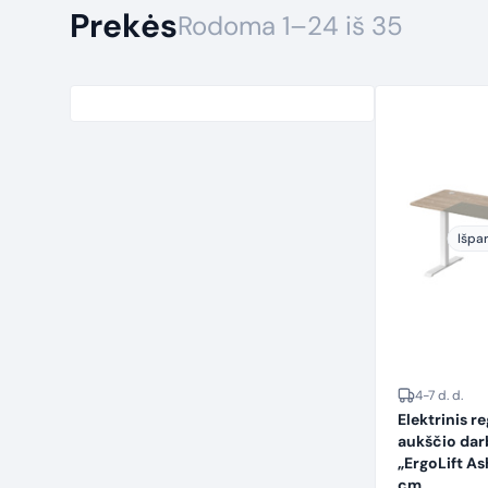
Prekės
Rodoma 1–24 iš 35
Išpa
4-7 d. d.
Elektrinis r
aukščio dar
„ErgoLift As
cm