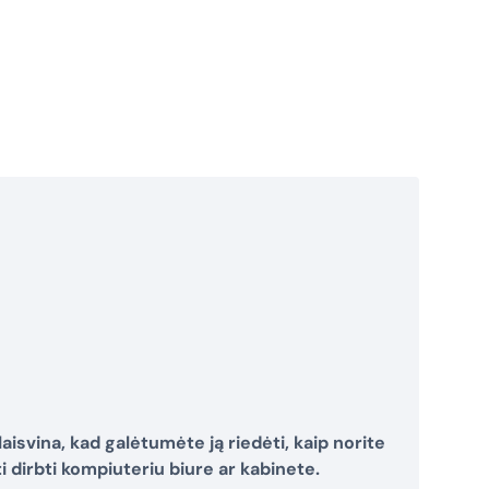
aisvina, kad galėtumėte ją riedėti, kaip norite
i dirbti kompiuteriu biure ar kabinete.