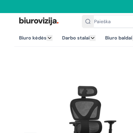
Paieška
Biuro kėdės
Darbo stalai
Biuro baldai