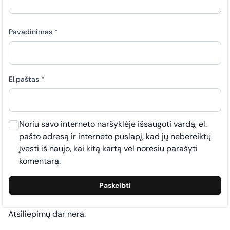
Pavadinimas
*
El.paštas
*
Noriu savo interneto naršyklėje išsaugoti vardą, el.
pašto adresą ir interneto puslapį, kad jų nebereiktų
įvesti iš naujo, kai kitą kartą vėl norėsiu parašyti
komentarą.
Atsiliepimų dar nėra.