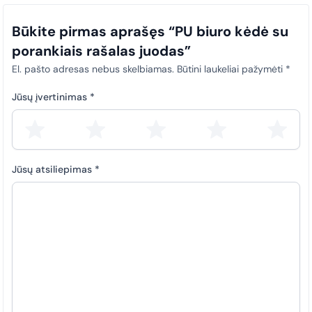
Būkite pirmas aprašęs “PU biuro kėdė su
porankiais rašalas juodas”
El. pašto adresas nebus skelbiamas.
Būtini laukeliai pažymėti
*
Jūsų įvertinimas
*
Jūsų atsiliepimas
*