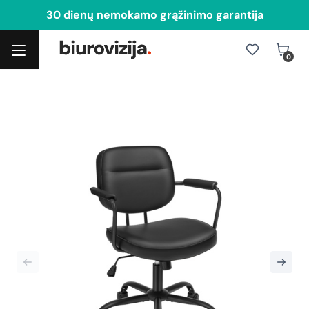
30 dienų nemokamo grąžinimo garantija
0
Toggle navigation