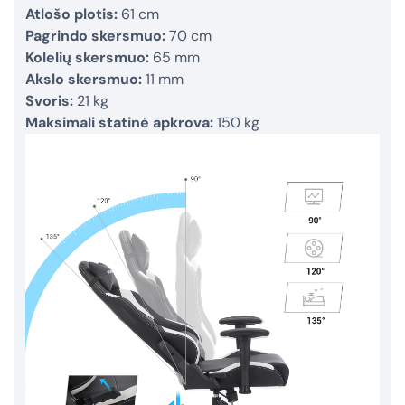
Atlošo plotis:
61 cm
Pagrindo skersmuo:
70 cm
Kolelių skersmuo:
65 mm
Akslo skersmuo:
11 mm
Svoris:
21 kg
Maksimali statinė apkrova:
150 kg