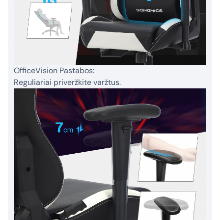
OfficeVision Pastabos:
Reguliariai priveržkite varžtus.