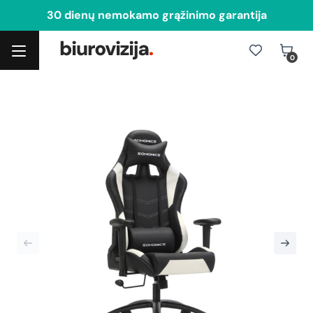
30 dienų nemokamo grąžinimo garantija
0
Toggle navigation