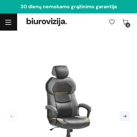
30 dienų nemokamo grąžinimo garantija
0
Toggle navigation