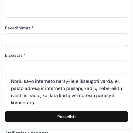
Pavadinimas
*
El.paštas
*
Noriu savo interneto naršyklėje išsaugoti vardą, el.
pašto adresą ir interneto puslapį, kad jų nebereiktų
įvesti iš naujo, kai kitą kartą vėl norėsiu parašyti
komentarą.