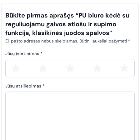
Būkite pirmas aprašęs “PU biuro kėdė su
reguliuojamu galvos atlošu ir supimo
funkcija, klasikinės juodos spalvos”
El. pašto adresas nebus skelbiamas.
Būtini laukeliai pažymėti
*
Jūsų įvertinimas
*
Jūsų atsiliepimas
*