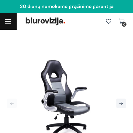
30 dienų nemokamo grąžinimo garantija
0
Toggle navigation