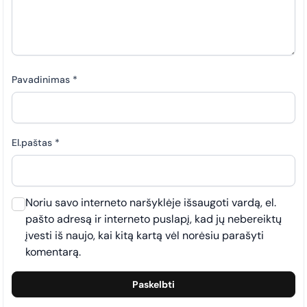
Pavadinimas
*
El.paštas
*
Noriu savo interneto naršyklėje išsaugoti vardą, el.
pašto adresą ir interneto puslapį, kad jų nebereiktų
įvesti iš naujo, kai kitą kartą vėl norėsiu parašyti
komentarą.