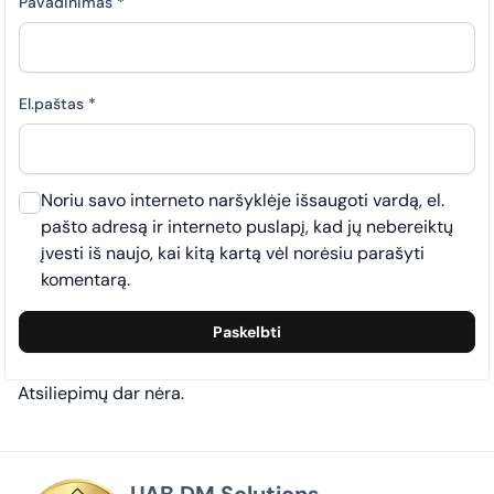
Pavadinimas
*
El.paštas
*
Noriu savo interneto naršyklėje išsaugoti vardą, el.
pašto adresą ir interneto puslapį, kad jų nebereiktų
įvesti iš naujo, kai kitą kartą vėl norėsiu parašyti
komentarą.
Atsiliepimų dar nėra.