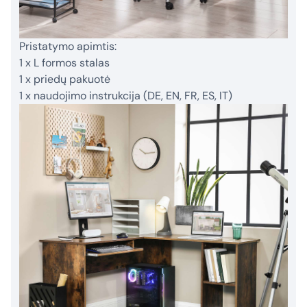
Pristatymo apimtis:
1 x L formos stalas
1 x priedų pakuotė
1 x naudojimo instrukcija (DE, EN, FR, ES, IT)