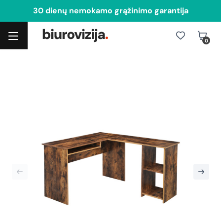
30 dienų nemokamo grąžinimo garantija
0
Toggle navigation