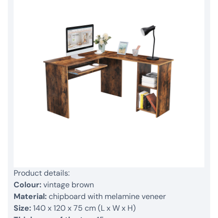
Product details:
Colour:
vintage brown
Material:
chipboard with melamine veneer
Size:
140 x 120 x 75 cm (L x W x H)