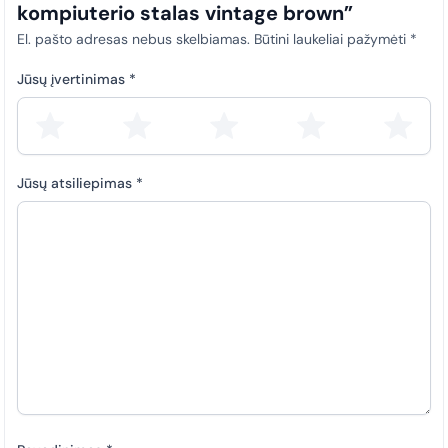
kompiuterio stalas vintage brown”
El. pašto adresas nebus skelbiamas.
Būtini laukeliai pažymėti
*
Jūsų įvertinimas
*
Jūsų atsiliepimas
*