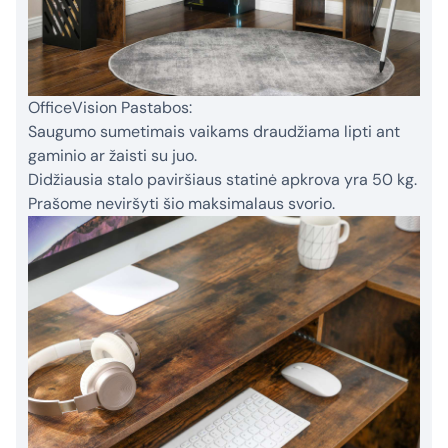
OfficeVision Pastabos:
Saugumo sumetimais vaikams draudžiama lipti ant
gaminio ar žaisti su juo.
Didžiausia stalo paviršiaus statinė apkrova yra 50 kg.
Prašome neviršyti šio maksimalaus svorio.