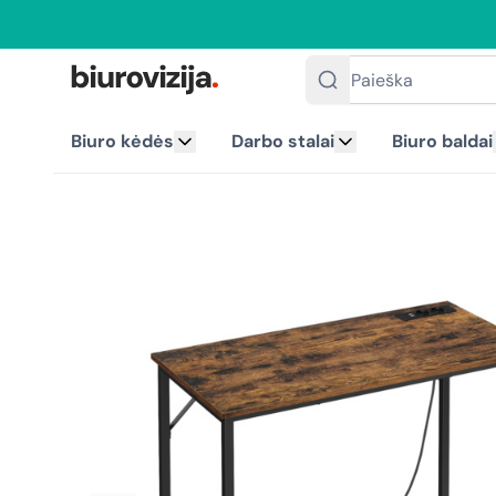
Paieška
Biuro kėdės
Darbo stalai
Biuro baldai