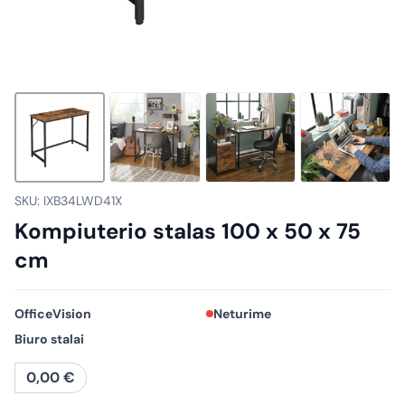
SKU: IXB34LWD41X
Kompiuterio stalas 100 x 50 x 75
cm
OfficeVision
Neturime
Biuro stalai
0,00
€