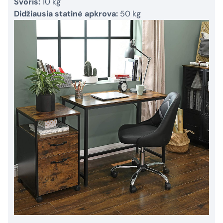
Svoris:
10 kg
Didžiausia statinė apkrova:
50 kg