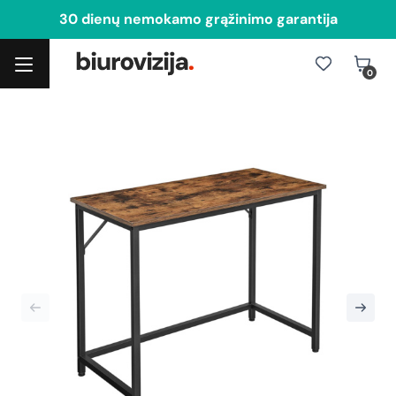
30 dienų nemokamo grąžinimo garantija
0
Toggle navigation