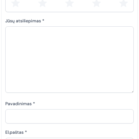
Jūsų atsiliepimas
*
Pavadinimas
*
El.paštas
*