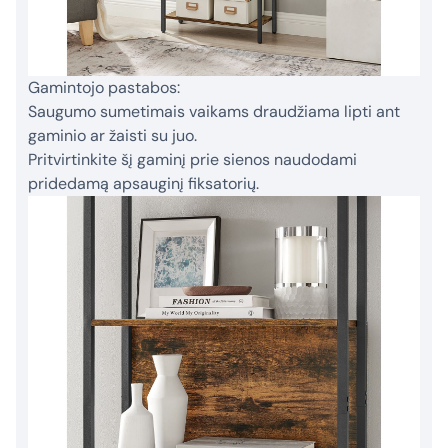
Gamintojo pastabos:
Saugumo sumetimais vaikams draudžiama lipti ant
gaminio ar žaisti su juo.
Pritvirtinkite šį gaminį prie sienos naudodami
pridedamą apsauginį fiksatorių.