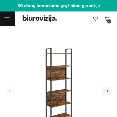
30 dienų nemokamo grąžinimo garantija
0
Toggle navigation