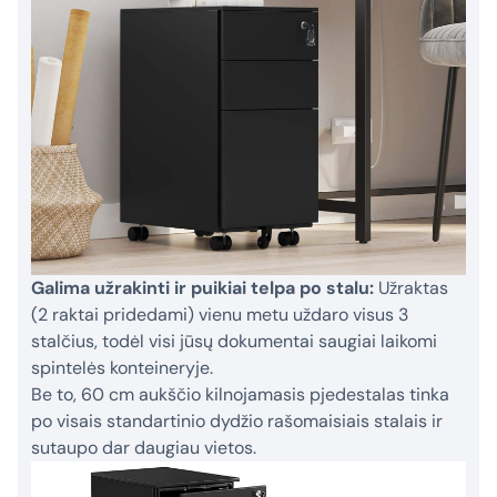
Galima užrakinti ir puikiai telpa po stalu:
Užraktas
(2 raktai pridedami) vienu metu uždaro visus 3
stalčius, todėl visi jūsų dokumentai saugiai laikomi
spintelės konteineryje.
Be to, 60 cm aukščio kilnojamasis pjedestalas tinka
po visais standartinio dydžio rašomaisiais stalais ir
sutaupo dar daugiau vietos.