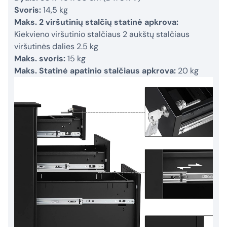
Svoris:
14,5 kg
Maks. 2 viršutinių stalčių statinė apkrova:
Kiekvieno viršutinio stalčiaus 2 aukštų stalčiaus
viršutinės dalies 2.5 kg
Maks. svoris:
15 kg
Maks. Statinė apatinio stalčiaus apkrova:
20 kg