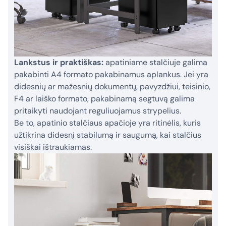
Lankstus ir praktiškas:
apatiniame stalčiuje galima
pakabinti A4 formato pakabinamus aplankus. Jei yra
didesnių ar mažesnių dokumentų, pavyzdžiui, teisinio,
F4 ar laiško formato, pakabinamą segtuvą galima
pritaikyti naudojant reguliuojamus strypelius.
Be to, apatinio stalčiaus apačioje yra ritinėlis, kuris
užtikrina didesnį stabilumą ir saugumą, kai stalčius
visiškai ištraukiamas.