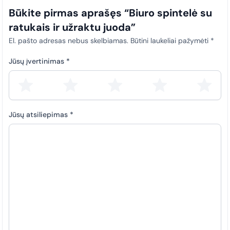
Būkite pirmas aprašęs “Biuro spintelė su
ratukais ir užraktu juoda”
El. pašto adresas nebus skelbiamas.
Būtini laukeliai pažymėti
*
Jūsų įvertinimas
*
Jūsų atsiliepimas
*