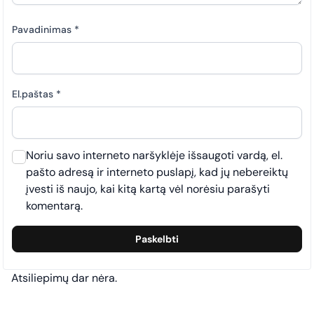
Pavadinimas
*
El.paštas
*
Noriu savo interneto naršyklėje išsaugoti vardą, el.
pašto adresą ir interneto puslapį, kad jų nebereiktų
įvesti iš naujo, kai kitą kartą vėl norėsiu parašyti
komentarą.
Atsiliepimų dar nėra.