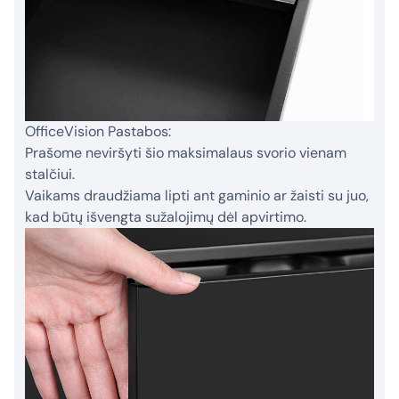
OfficeVision Pastabos:
Prašome neviršyti šio maksimalaus svorio vienam
stalčiui.
Vaikams draudžiama lipti ant gaminio ar žaisti su juo,
kad būtų išvengta sužalojimų dėl apvirtimo.