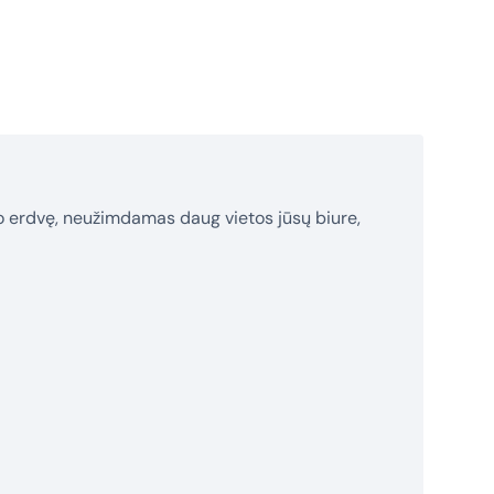
mo erdvę, neužimdamas daug vietos jūsų biure,