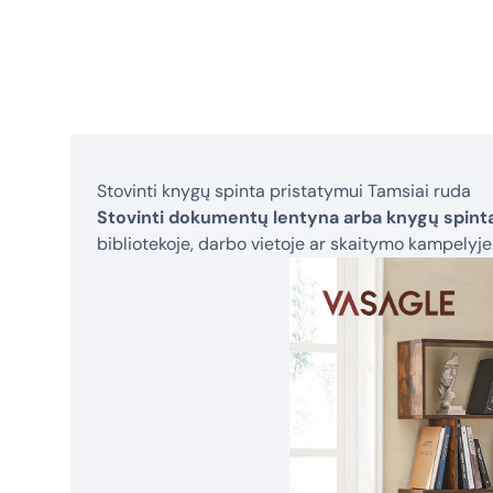
Stovinti knygų spinta pristatymui Tamsiai ruda
Stovinti dokumentų lentyna arba knygų spint
bibliotekoje, darbo vietoje ar skaitymo kampelyje