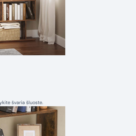
kite švaria šluoste.