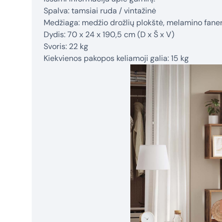
Spalva: tamsiai ruda / vintažinė
Medžiaga: medžio drožlių plokštė, melamino fane
Dydis: 70 x 24 x 190,5 cm (D x Š x V)
Svoris: 22 kg
Kiekvienos pakopos keliamoji galia: 15 kg