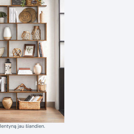
lentyną jau šiandien.