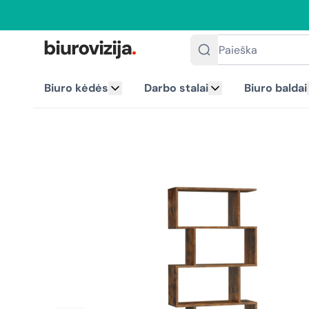
Paieška
Biuro kėdės
Darbo stalai
Biuro baldai