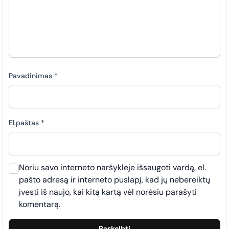
Pavadinimas
*
El.paštas
*
Noriu savo interneto naršyklėje išsaugoti vardą, el.
pašto adresą ir interneto puslapį, kad jų nebereiktų
įvesti iš naujo, kai kitą kartą vėl norėsiu parašyti
komentarą.