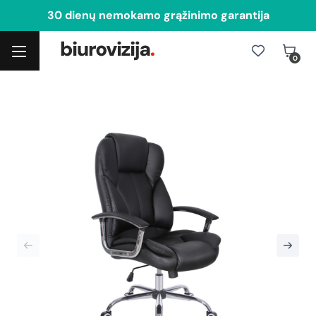
30 dienų nemokamo grąžinimo garantija
0
Toggle navigation