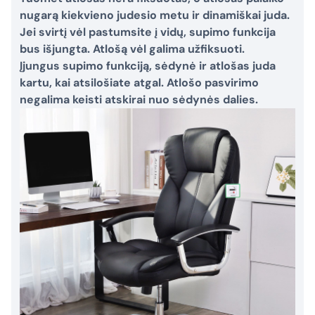
nugarą kiekvieno judesio metu ir dinamiškai juda.
Jei svirtį vėl pastumsite į vidų, supimo funkcija
bus išjungta. Atlošą vėl galima užfiksuoti.
Įjungus supimo funkciją, sėdynė ir atlošas juda
kartu, kai atsilošiate atgal. Atlošo pasvirimo
negalima keisti atskirai nuo sėdynės dalies.