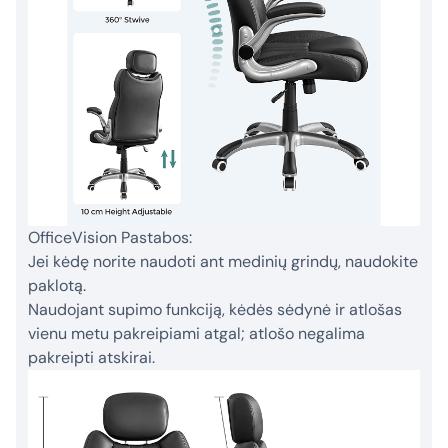
OfficeVision Pastabos:
Jei kėdę norite naudoti ant medinių grindų, naudokite
paklotą.
Naudojant supimo funkciją, kėdės sėdynė ir atlošas
vienu metu pakreipiami atgal; atlošo negalima
pakreipti atskirai.