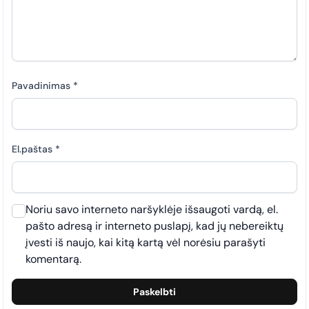
Pavadinimas
*
El.paštas
*
Noriu savo interneto naršyklėje išsaugoti vardą, el.
pašto adresą ir interneto puslapį, kad jų nebereiktų
įvesti iš naujo, kai kitą kartą vėl norėsiu parašyti
komentarą.