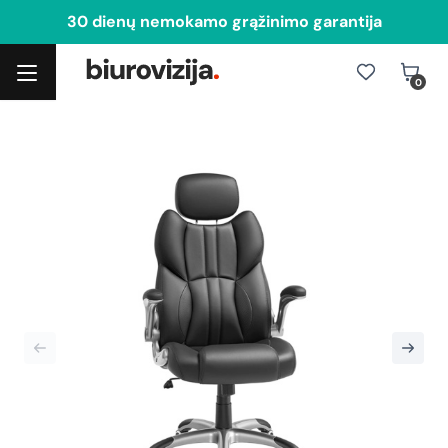
30 dienų nemokamo grąžinimo garantija
0
Toggle navigation