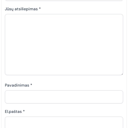
Jūsų atsiliepimas
*
Pavadinimas
*
El.paštas
*