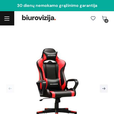
30 dienų nemokamo grąžinimo garantija
0
Toggle navigation