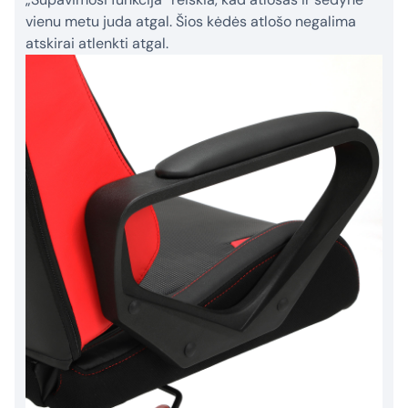
vienu metu juda atgal. Šios kėdės atlošo negalima
atskirai atlenkti atgal.