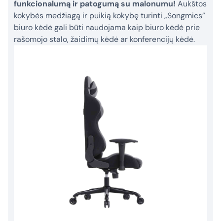
funkcionalumą ir patogumą su malonumu!
Aukštos
kokybės medžiagą ir puikią kokybę turinti „Songmics”
biuro kėdė gali būti naudojama kaip biuro kėdė prie
rašomojo stalo, žaidimų kėdė ar konferencijų kėdė.