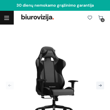
30 dienų nemokamo grąžinimo garantija
0
Toggle navigation