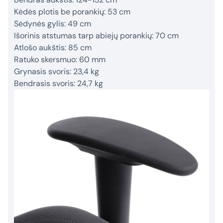
Kėdės plotis be porankių: 53 cm
Sėdynės gylis: 49 cm
Išorinis atstumas tarp abiejų porankių: 70 cm
Atlošo aukštis: 85 cm
Ratuko skersmuo: 60 mm
Grynasis svoris: 23,4 kg
Bendrasis svoris: 24,7 kg