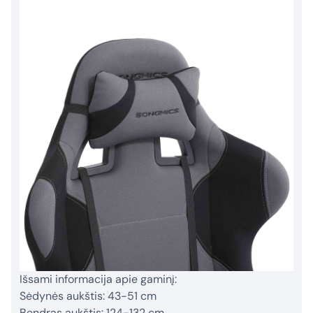
Išsami informacija apie gaminį:
Sėdynės aukštis: 43-51 cm
Bendras aukštis: 124-132 cm