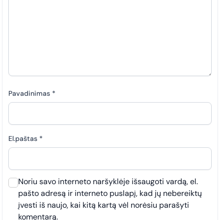
Pavadinimas
*
El.paštas
*
Noriu savo interneto naršyklėje išsaugoti vardą, el.
pašto adresą ir interneto puslapį, kad jų nebereiktų
įvesti iš naujo, kai kitą kartą vėl norėsiu parašyti
komentarą.