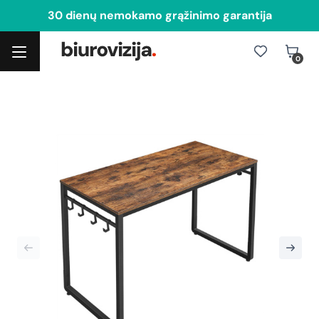
30 dienų nemokamo grąžinimo garantija
0
Toggle navigation