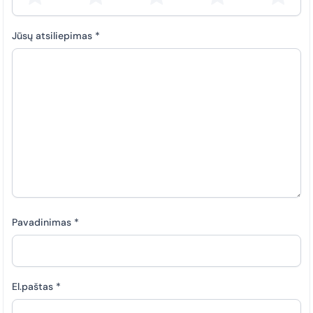
Jūsų atsiliepimas
*
Pavadinimas
*
El.paštas
*