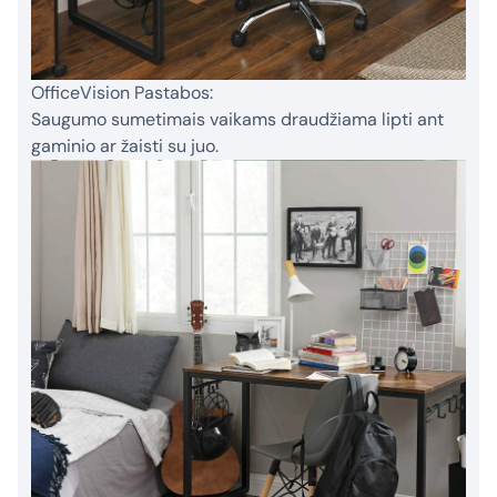
OfficeVision Pastabos:
Saugumo sumetimais vaikams draudžiama lipti ant
gaminio ar žaisti su juo.