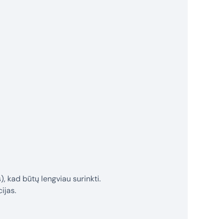
 kad būtų lengviau surinkti.
ijas.