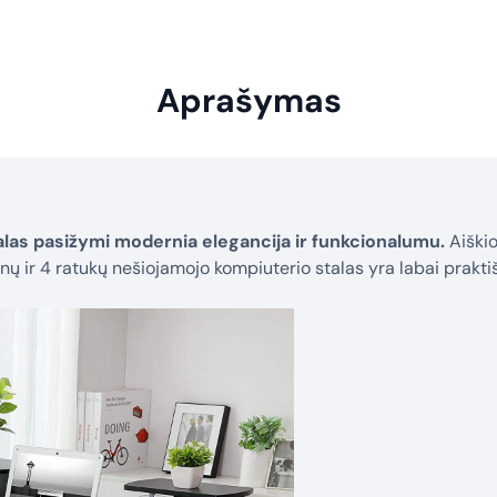
Aprašymas
alas pasižymi modernia elegancija ir funkcionalumu.
Aiškios
ynų ir 4 ratukų nešiojamojo kompiuterio stalas yra labai praktiš