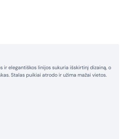
 ir elegantiškos linijos sukuria išskirtinį dizainą, o
kas. Stalas puikiai atrodo ir užima mažai vietos.