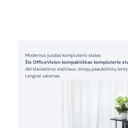
Modernus juodas kompiuterio stalas
Šis OfficeVision kompaktiškas kompiuterio st
dėl klaviatūros stalčiaus, dviejų paaukštintų lent
Lengvai valomas.