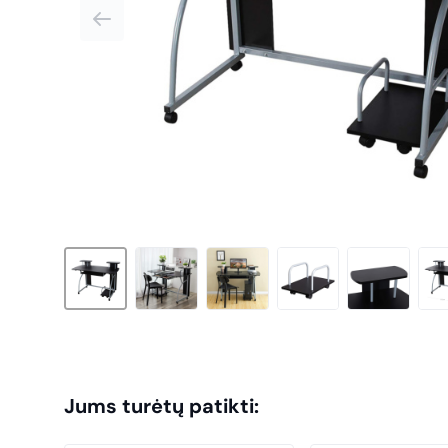
Jums turėtų patikti: