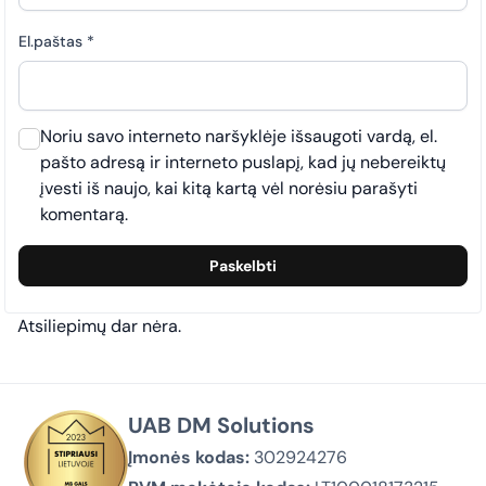
El.paštas
*
Noriu savo interneto naršyklėje išsaugoti vardą, el.
pašto adresą ir interneto puslapį, kad jų nebereiktų
įvesti iš naujo, kai kitą kartą vėl norėsiu parašyti
komentarą.
Atsiliepimų dar nėra.
UAB DM Solutions
Įmonės kodas:
302924276