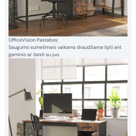
OfficeVision Pastabos:
Saugumo sumetimais vaikams draudžiama lipti ant
gaminio ar žaisti su juo.