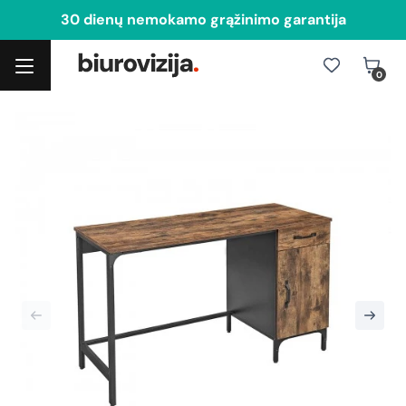
30 dienų nemokamo grąžinimo garantija
0
Toggle navigation