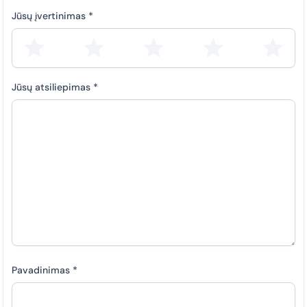
Jūsų įvertinimas
*
Jūsų atsiliepimas
*
Pavadinimas
*