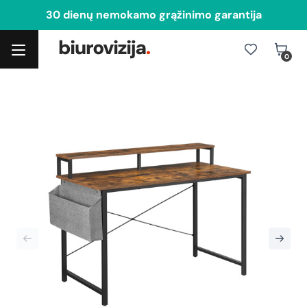
30 dienų nemokamo grąžinimo garantija
0
Toggle navigation