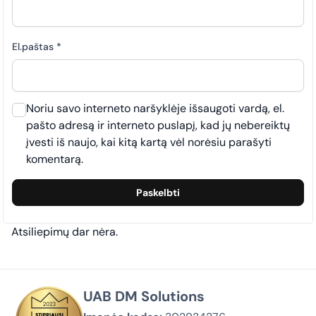
El.paštas
*
Noriu savo interneto naršyklėje išsaugoti vardą, el.
pašto adresą ir interneto puslapį, kad jų nebereiktų
įvesti iš naujo, kai kitą kartą vėl norėsiu parašyti
komentarą.
Atsiliepimų dar nėra.
UAB DM Solutions