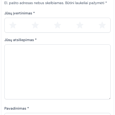
El. pašto adresas nebus skelbiamas.
Būtini laukeliai pažymėti
*
Jūsų įvertinimas
*
Jūsų atsiliepimas
*
Pavadinimas
*