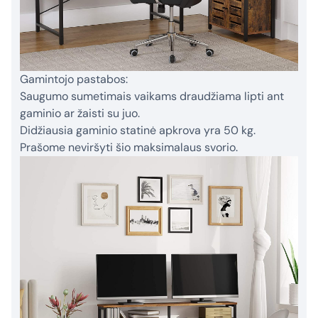
Gamintojo pastabos:
Saugumo sumetimais vaikams draudžiama lipti ant
gaminio ar žaisti su juo.
Didžiausia gaminio statinė apkrova yra 50 kg.
Prašome neviršyti šio maksimalaus svorio.