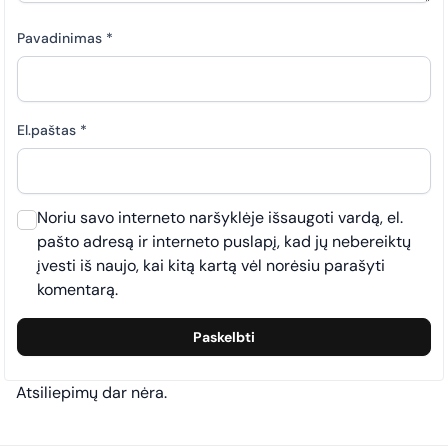
Pavadinimas
*
El.paštas
*
Noriu savo interneto naršyklėje išsaugoti vardą, el.
pašto adresą ir interneto puslapį, kad jų nebereiktų
įvesti iš naujo, kai kitą kartą vėl norėsiu parašyti
komentarą.
Atsiliepimų dar nėra.