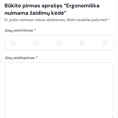
Būkite pirmas aprašęs “Ergonomiška
nuimama žaidimų kėdė”
El. pašto adresas nebus skelbiamas.
Būtini laukeliai pažymėti
*
Jūsų įvertinimas
*
Jūsų atsiliepimas
*