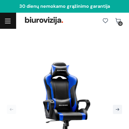
30 dienų nemokamo grąžinimo garantija
0
Toggle navigation