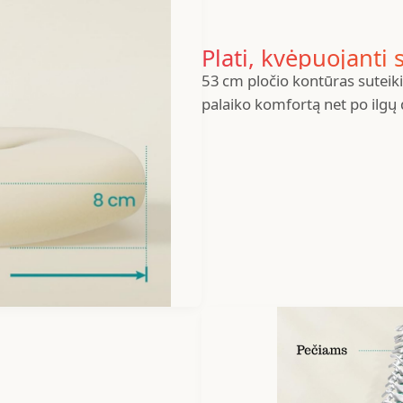
Plati, kvėpuojanti
53 cm pločio kontūras suteiki
palaiko komfortą net po ilgų