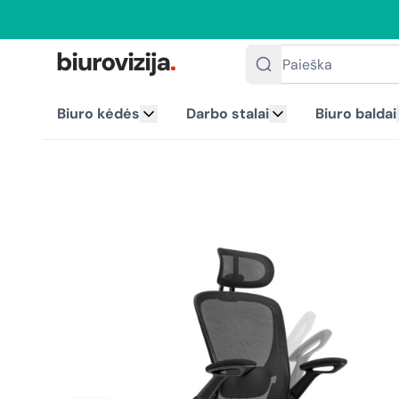
Paieška
Biuro kėdės
Darbo stalai
Biuro baldai