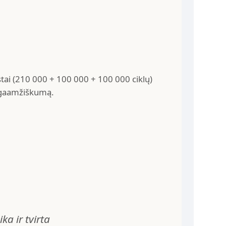
testai (210 000 + 100 000 + 100 000 ciklų)
ilgaamžiškumą.
a ir tvirta