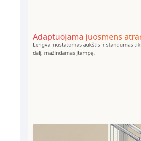
Adaptuojama juosmens atr
Lengvai nustatomas aukštis ir standumas tiks
dalį, mažindamas įtampą.