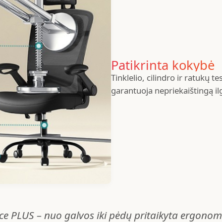
Patikrinta kokybė
Tinklelio, cilindro ir ratukų 
garantuoja nepriekaištingą 
e PLUS – nuo galvos iki pėdų pritaikyta ergonomik