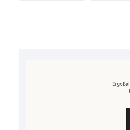
ErgoBal