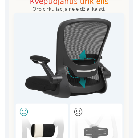
Kvėpuojantis tinklelis
Oro cirkuliacija neleidžia įkaisti.