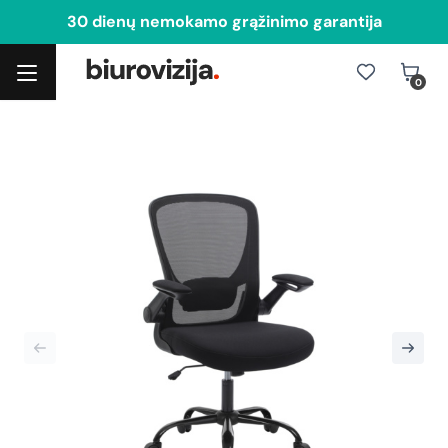
30 dienų nemokamo grąžinimo garantija
0
Toggle navigation