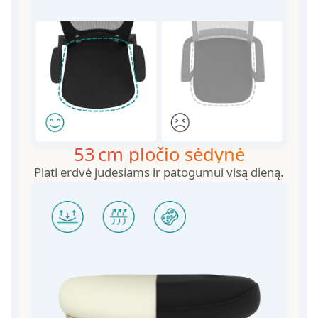
53 cm pločio sėdynė
Plati erdvė judesiams ir patogumui visą dieną.