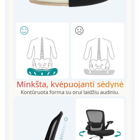
Minkšta, kvėpuojanti sėdynė
Kontūruota forma su orui laidžiu audiniu.