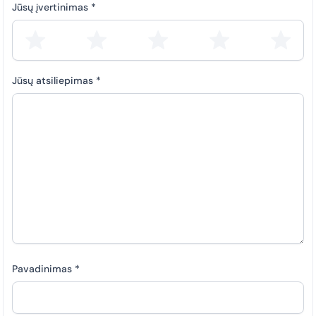
Jūsų įvertinimas
*
Jūsų atsiliepimas
*
Pavadinimas
*