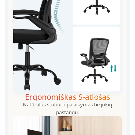
Ergonomiškas S-atlošas
Natūralus stuburo palaikymas be jokių
pastangų.