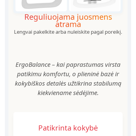
Reguliuojama juosmens
atrama
Lengvai pakelkite arba nuleiskite pagal poreikį.
ErgoBalance – kai paprastumas virsta
patikimu komfortu, o plieninė bazė ir
kokybiškos detalės užtikrina stabilumą
kiekviename sėdėjime.
Patikrinta kokybė