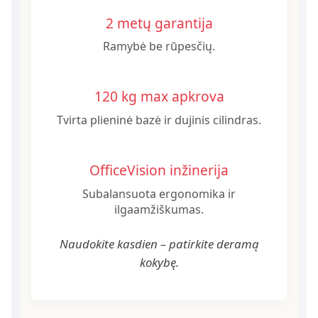
2 metų garantija
Ramybė be rūpesčių.
120 kg max apkrova
Tvirta plieninė bazė ir dujinis cilindras.
OfficeVision inžinerija
Subalansuota ergonomika ir
ilgaamžiškumas.
Naudokite kasdien – patirkite deramą
kokybę.