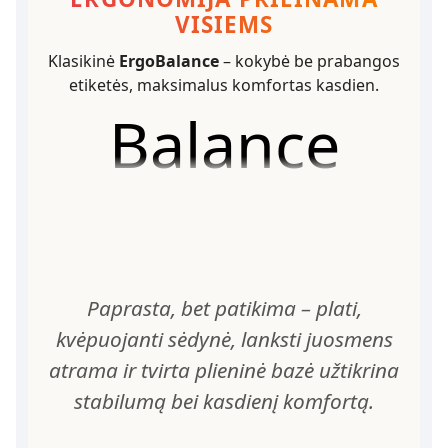
VISIEMS
Klasikinė
ErgoBalance
– kokybė be prabangos
etiketės, maksimalus komfortas kasdien.
Balance
Paprasta, bet patikima – plati,
kvėpuojanti sėdynė, lanksti juosmens
atrama ir tvirta plieninė bazė užtikrina
stabilumą bei kasdienį komfortą.