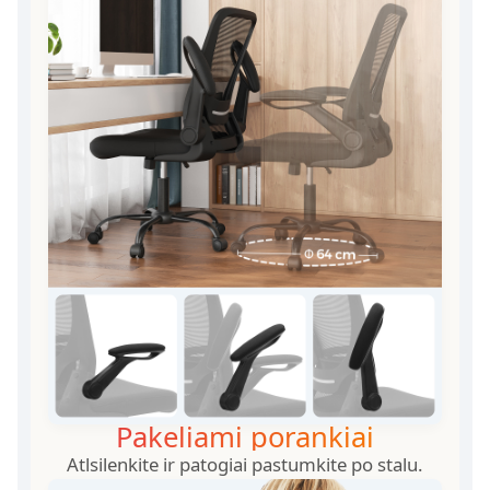
Pakeliami porankiai
Atlsilenkite ir patogiai pastumkite po stalu.