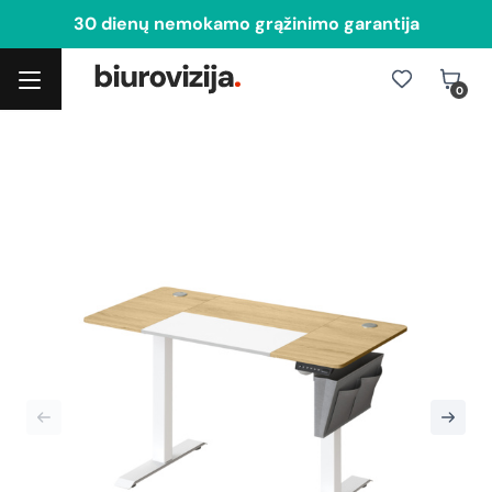
30 dienų nemokamo grąžinimo garantija
0
Toggle navigation