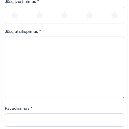
Jūsų įvertinimas
*
Jūsų atsiliepimas
*
Pavadinimas
*