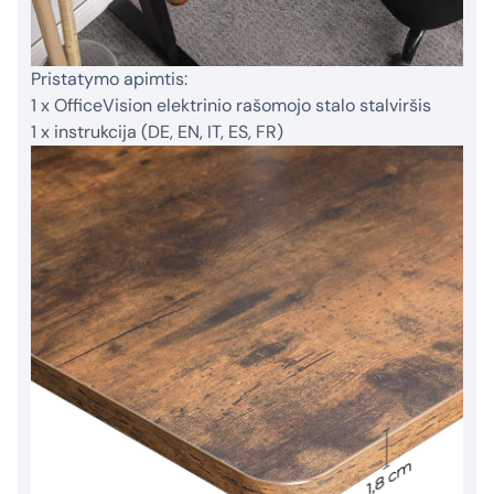
Pristatymo apimtis:
1 x OfficeVision elektrinio rašomojo stalo stalviršis
1 x instrukcija (DE, EN, IT, ES, FR)