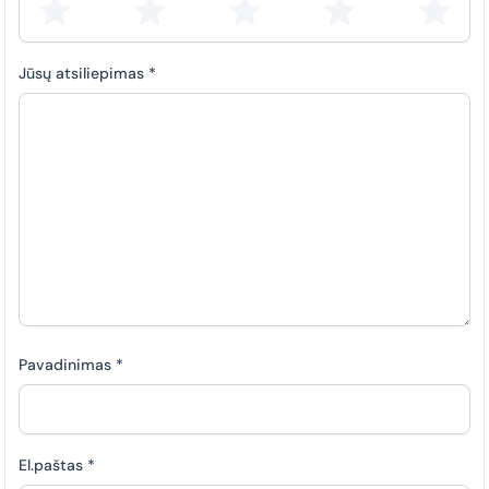
Jūsų atsiliepimas
*
Pavadinimas
*
El.paštas
*