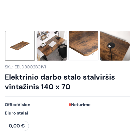
SKU: EBLDB002B01V1
Elektrinio darbo stalo stalviršis
vintažinis 140 x 70
OfficeVision
Neturime
Biuro stalai
0,00
€