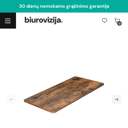
30 dienų nemokamo grąžinimo garantija
0
Toggle navigation