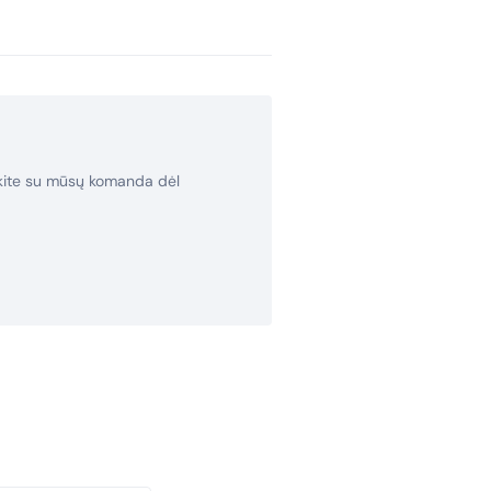
rkite su mūsų komanda dėl