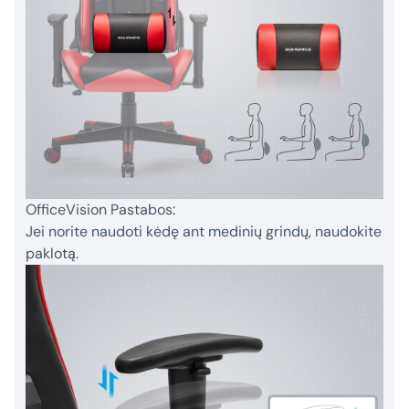
OfficeVision Pastabos:
Jei norite naudoti kėdę ant medinių grindų, naudokite
paklotą.