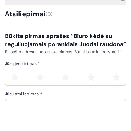
dokumentai (sąskaitos faktūros) privalo būti laiku įkeliami į SABIS
Taip, išrašome išankstines sąskaitas faktūras.
sistemą. Šis reikalavimas taikomas visiems pirkimams, siekiant
Atsiliepimai
(0)
užtikrinti skaidrumą ir tinkamą atitiktį teisės aktų nuostatoms.
Būkite pirmas aprašęs “Biuro kėdė su
reguliuojamais porankiais Juodai raudona”
El. pašto adresas nebus skelbiamas.
Būtini laukeliai pažymėti
*
Jūsų įvertinimas
*
Jūsų atsiliepimas
*