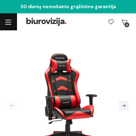
30 dienų nemokamo grąžinimo garantija
0
Toggle navigation