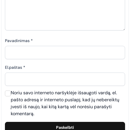
Pavadinimas
*
El.paštas
*
Noriu savo interneto naršyklėje išsaugoti vardą, el.
pašto adresą ir interneto puslapį, kad jų nebereiktų
įvesti iš naujo, kai kitą kartą vėl norėsiu parašyti
komentarą.