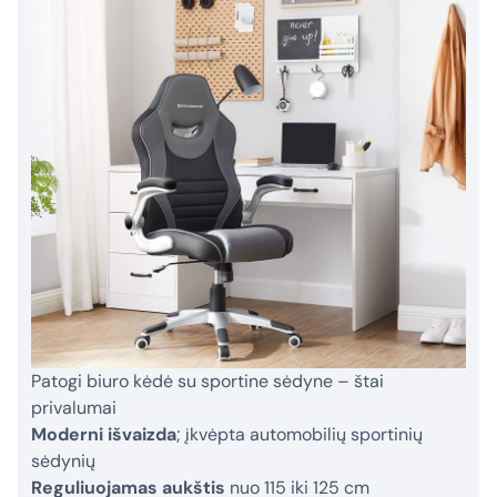
Patogi biuro kėdė su sportine sėdyne – štai
privalumai
Moderni išvaizda
; įkvėpta automobilių sportinių
sėdynių
Reguliuojamas aukštis
nuo 115 iki 125 cm