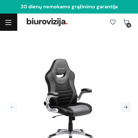
30 dienų nemokamo grąžinimo garantija
0
Toggle navigation