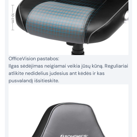
OfficeVision pastabos:
Ilgas sėdėjimas neigiamai veikia jūsų kūną. Reguliariai
atlikite nedidelius judesius ant kėdės ir kas
pusvalandį išsitieskite.