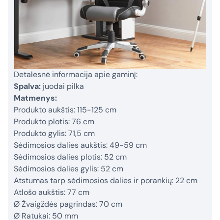
Detalesnė informacija apie gaminį:
Spalva:
juodai pilka
Matmenys:
Produkto aukštis: 115-125 cm
Produkto plotis: 76 cm
Produkto gylis: 71,5 cm
Sėdimosios dalies aukštis: 49-59 cm
Sėdimosios dalies plotis: 52 cm
Sėdimosios dalies gylis: 52 cm
Atstumas tarp sėdimosios dalies ir porankių: 22 cm
Atlošo aukštis: 77 cm
Ø Žvaigždės pagrindas: 70 cm
Ø Ratukai: 50 mm