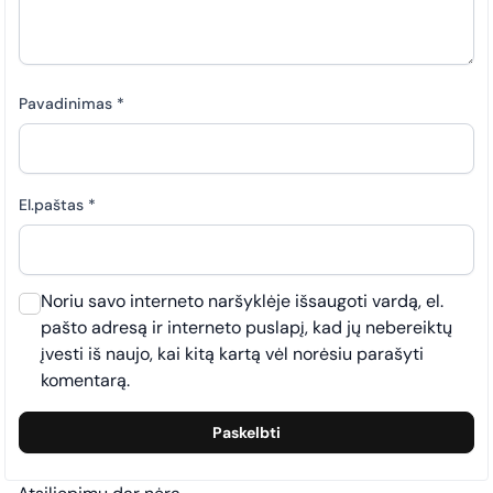
Pavadinimas
*
El.paštas
*
Noriu savo interneto naršyklėje išsaugoti vardą, el.
pašto adresą ir interneto puslapį, kad jų nebereiktų
įvesti iš naujo, kai kitą kartą vėl norėsiu parašyti
komentarą.