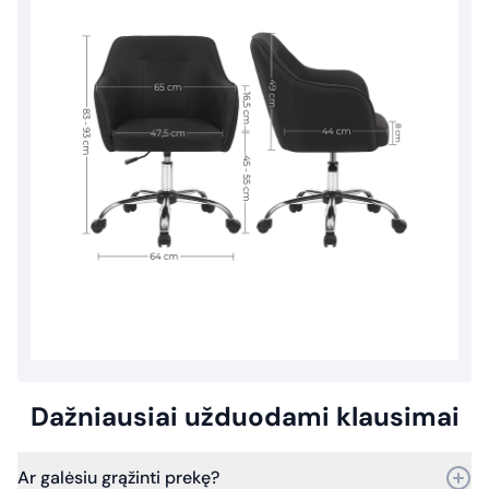
Dažniausiai užduodami klausimai
Ar galėsiu grąžinti prekę?