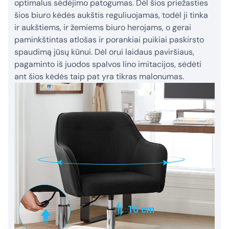
optimalus sėdėjimo patogumas. Dėl šios priežasties
šios biuro kėdės aukštis reguliuojamas, todėl ji tinka
ir aukštiems, ir žemiems biuro herojams, o gerai
paminkštintas atlošas ir porankiai puikiai paskirsto
spaudimą jūsų kūnui. Dėl orui laidaus paviršiaus,
pagaminto iš juodos spalvos lino imitacijos, sėdėti
ant šios kėdės taip pat yra tikras malonumas.