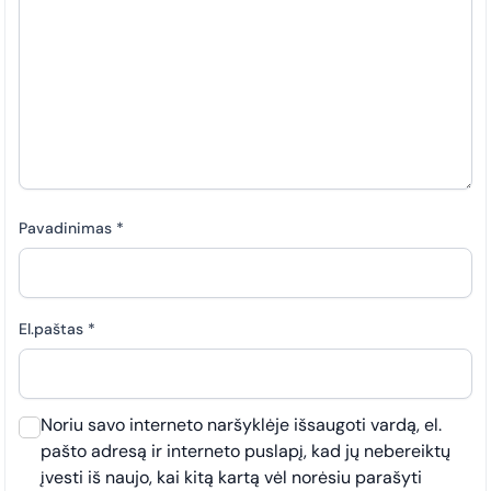
Pavadinimas
*
El.paštas
*
Noriu savo interneto naršyklėje išsaugoti vardą, el.
pašto adresą ir interneto puslapį, kad jų nebereiktų
įvesti iš naujo, kai kitą kartą vėl norėsiu parašyti