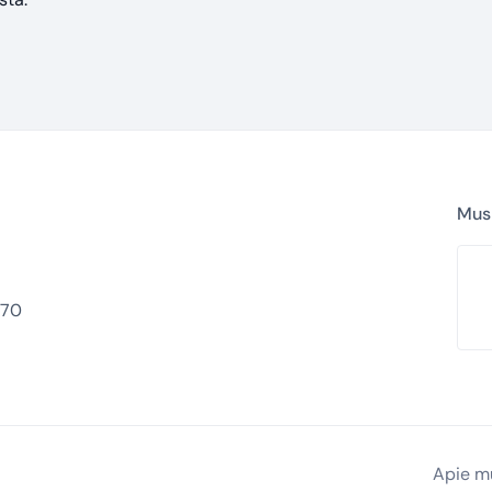
Mus 
770
Apie m